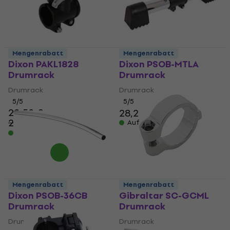
Mengenrabatt
Mengenrabatt
Dixon PAKL1828
Dixon PSOB-MTLA
Drumrack
Drumrack
Drumrack
Drumrack
5
/5
5
/5
20,50 €
28,20 €
30,30 €
22,50 €
- 9 %
Auf Lager
Auf Lager
Mengenrabatt
Mengenrabatt
Dixon PSOB-36CB
Gibraltar SC-GCML
Drumrack
Drumrack
Drumrack
Drumrack