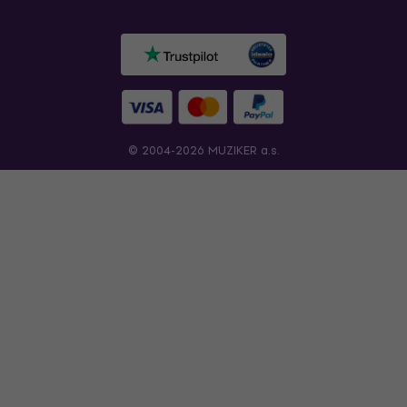
© 2004-2026 MUZIKER a.s.