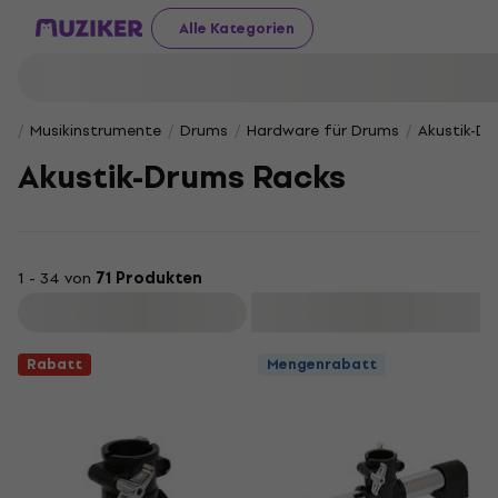
Alle Kategorien
Musikinstrumente
Drums
Hardware für Drums
Akustik-D
Akustik-Drums Racks
1 - 34 von
71 Produkten
Filtern
Rabatt
Mengenrabatt