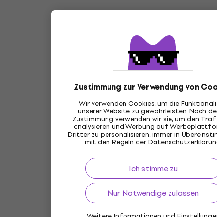
Zustimmung zur Verwendung von Coo
Wir verwenden Cookies, um die Funktional
unserer Website zu gewährleisten. Nach de
Zustimmung verwenden wir sie, um den Traff
analysieren und Werbung auf Werbeplattf
Dritter zu personalisieren, immer in Übereins
mit den Regeln der
Datenschutzerklärun
Ich stimme zu
Nur Notwendige zulassen
Weitere Informationen und Einstellunge