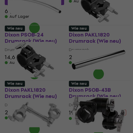
Auf Lager
MUZMUZ-25
61,90 €
Auf Lager
Wie neu
Wie neu
Dixon PSOB-24
Dixon PAKL1820
Drumrack (Wie neu)
Drumrack (Wie neu)
Drumrack
Drumrack
14,60 €
16,40 €
26,60 €
Auf Lager
Auf Lager
Wie neu
Wie neu
Dixon PAKL1820
Dixon PSOB-43B
Drumrack (Wie neu)
Drumrack (Wie neu)
Drumrack
Drumrack
26,60 €
19,10 €
21,10 €
- 9 %
Auf Lager
Auf Lager