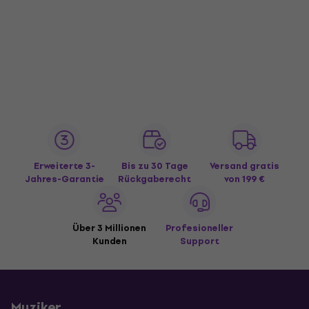
Erweiterte 3-
Bis zu 30 Tage
Versand gratis
Jahres-Garantie
Rückgaberecht
von 199 €
Über 3 Millionen
Profesioneller
Kunden
Support
Muziker