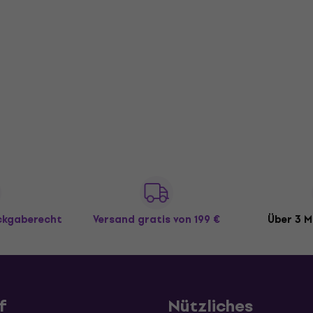
ückgaberecht
Versand gratis
von 199 €
Über 3 M
f
Nützliches