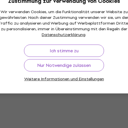
Zustimmung zur Verwendung von Cookies
Wir verwenden Cookies, um die Funktionalität unserer Website zu
gewährleisten. Nach deiner Zustimmung verwenden wir sie, um de
Traffic zu analysieren und Werbung auf Werbeplattformen Dritte
zu personalisieren, immer in Übereinstimmung mit den Regeln der
Datenschutzerklärung
.
Ich stimme zu
Nur Notwendige zulassen
Weitere Informationen und Einstellungen