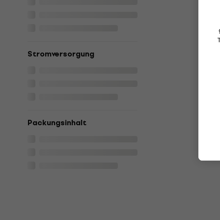
Stromversorgung
Packungsinhalt