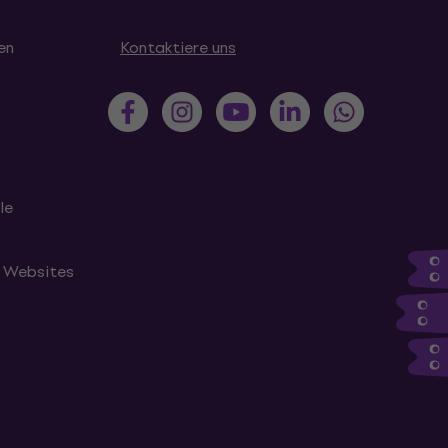
en
Kontaktiere uns
le
n Websites