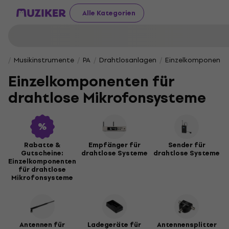
Alle Kategorien
Musikinstrumente
PA
Drahtlosanlagen
Einzelkomponente
Einzelkomponenten für
drahtlose Mikrofonsysteme
Rabatte &
Empfänger für
Sender für
Gutscheine:
drahtlose Systeme
drahtlose Systeme
Einzelkomponenten
für drahtlose
Mikrofonsysteme
Antennen für
Ladegeräte für
Antennensplitter