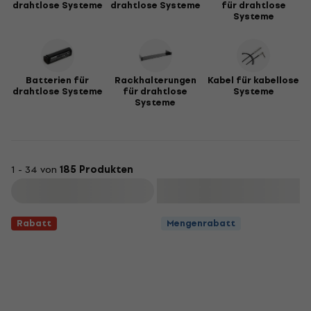
drahtlose Systeme
drahtlose Systeme
für drahtlose
Systeme
Batterien für
Rackhalterungen
Kabel für kabellose
drahtlose Systeme
für drahtlose
Systeme
Systeme
1 - 34 von
185 Produkten
Filtern
Rabatt
Mengenrabatt