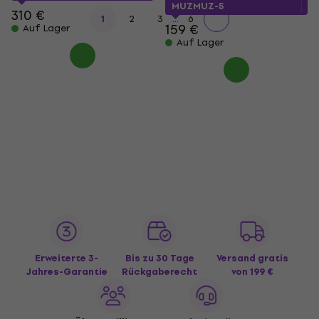
MUZMUZ-5
310 €
...
1
2
3
6
159 €
Auf Lager
Auf Lager
Erweiterte 3-
Bis zu 30 Tage
Versand gratis
Jahres-Garantie
Rückgaberecht
von 199 €