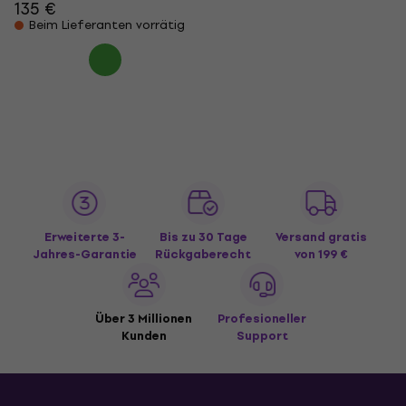
135 €
Beim Lieferanten vorrätig
Erweiterte 3-
Bis zu 30 Tage
Versand gratis
Jahres-Garantie
Rückgaberecht
von 199 €
Über 3 Millionen
Profesioneller
Kunden
Support