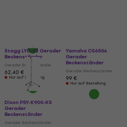
Roadpro Light
Gerader
Gerader
Beckenständer
Beckenständer
Gerader Beckenständer
Gerader Beckenständer
127 €
132 €
95 €
Beim Lieferanten vorrätig
Beim Lieferanten vorrätig
Stagg LYD-52 Gerader
Yamaha CS650A
Beckenständer
Gerader
Beckenständer
Gerader Beckenständer
Gerader Beckenständer
62,40 €
99 €
Nur auf Bestellung
Nur auf Bestellung
Dixon PSY-K900-KS
Gerader
Beckenständer
Gerader Beckenständer