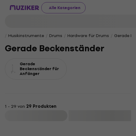
Alle Kategorien
Musikinstrumente
Drums
Hardware für Drums
Gerade Be
Gerade Beckenständer
Gerade
Beckenständer für
Anfänger
1 - 29 von
29 Produkten
Filtern