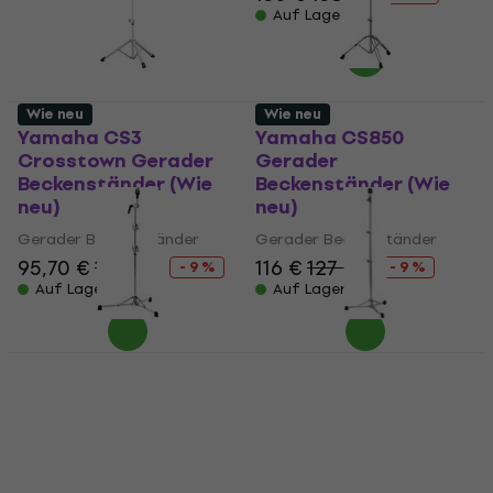
Auf Lager
Wie neu
Wie neu
Yamaha CS3
Yamaha CS850
Crosstown Gerader
Gerader
Beckenständer (Wie
Beckenständer (Wie
neu)
neu)
Gerader Beckenständer
Gerader Beckenständer
95,70 €
105 €
116 €
127 €
- 9 %
- 9 %
Auf Lager
Auf Lager
DW 6710 Gerader
DW 6710UL Ultralight
Beckenständer (Wie
Gerader
neu)
Beckenständer (Wie
neu)
Gerader Beckenständer
Gerader Beckenständer