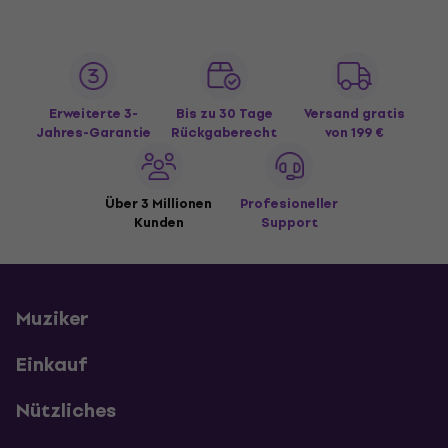
Erweiterte 3-
Bis zu 30 Tage
Versand gratis
Jahres-Garantie
Rückgaberecht
von 199 €
Über 3 Millionen
Profesioneller
Kunden
Support
Muziker
Einkauf
Nützliches