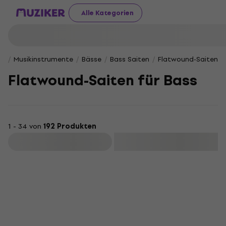
Alle Kategorien
Musikinstrumente
Bässe
Bass Saiten
Flatwound-Saiten f
Flatwound-Saiten für Bass
1 - 34 von
192 Produkten
Filtern
Rabatt