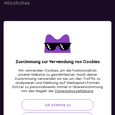
Nützliches
Kontakte
Kontaktiere uns
Zustimmung zur Verwendung von Cookies
Wir verwenden Cookies, um die Funktionalität
unserer Website zu gewährleisten. Nach deiner
Zustimmung verwenden wir sie, um den Traffic zu
analysieren und Werbung auf Werbeplattformen
Dritter zu personalisieren, immer in Übereinstimmung
DE
mit den Regeln der
Datenschutzerklärung
.
Ich stimme zu