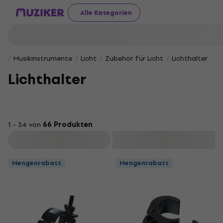
Alle Kategorien
Musikinstrumente
Licht
Zubehör für Licht
Lichthalter
Lichthalter
1 - 34 von
66 Produkten
Filtern
Mengenrabatt
Mengenrabatt