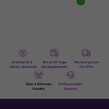
Erweiterte 3-
Bis zu 30 Tage
Versand gratis
Jahres-Garantie
Rückgaberecht
von 199 €
Über 3 Millionen
Profesioneller
Kunden
Support