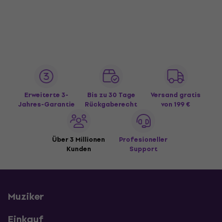
Erweiterte 3-
Bis zu 30 Tage
Versand gratis
Jahres-Garantie
Rückgaberecht
von 199 €
Über 3 Millionen
Profesioneller
Kunden
Support
Muziker
Einkauf