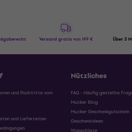
ückgaberecht
Versand gratis
von 199 €
Über 3 M
f
Nützliches
onen und Rücktritte vom
FAQ - Häufig gestellte Frag
Muziker Blog
Muziker Geschenkgutschein
sten und Lieferzeiten
Geschenkideen
edingungen
Wunschliste