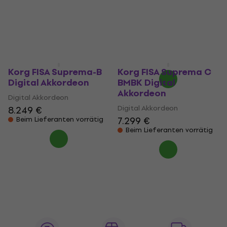
PMBK Digital
Digital Akkordeon
Akkordeon
7.979 €
Beim Lieferanten vorrätig
Digital Akkordeon
6.979 €
7.489 €
- 7 %
Beim Lieferanten vorrätig
Korg FISA Suprema-B
Korg FISA Suprema C
Digital Akkordeon
BMBK Digital
Akkordeon
Digital Akkordeon
Digital Akkordeon
8.249 €
7.299 €
Beim Lieferanten vorrätig
Beim Lieferanten vorrätig