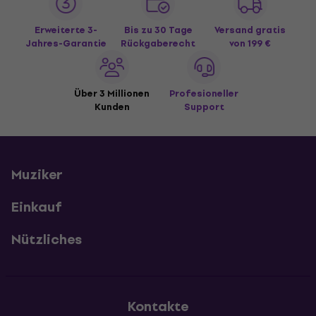
Erweiterte 3-
Bis zu 30 Tage
Versand gratis
Jahres-Garantie
Rückgaberecht
von 199 €
Über 3 Millionen
Profesioneller
Kunden
Support
Muziker
Einkauf
Nützliches
Kontakte