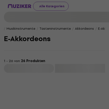
Alle Kategorien
Musikinstrumente
Tasteninstrumente
Akkordeons
E-Akko
E-Akkordeons
1 - 26 von
26 Produkten
Filtern