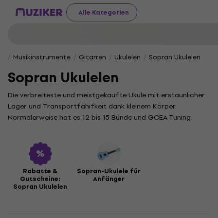
Alle Kategorien
Musikinstrumente
Gitarren
Ukulelen
Sopran Ukulelen
Sopran Ukulelen
Die verbreiteste und meistgekaufte Ukule mit erstaunlicher
Lager und Transportfähifkeit dank kleinem Körper.
Normalerweise hat es 12 bis 15 Bünde und GCEA Tuning.
Rabatte &
Sopran-Ukulele für
Gutscheine:
Anfänger
Sopran Ukulelen