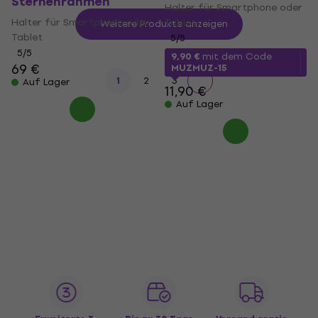
Sternenrahmen
Halter für Smartphone oder
Halter für Smartphone oder
Tablet
Weitere Produkte anzeigen
Tablet
5
/5
5
/5
9,90 €
mit dem Code
69 €
MUZMUZ-15
1
2
3
Auf Lager
11,90 €
Auf Lager