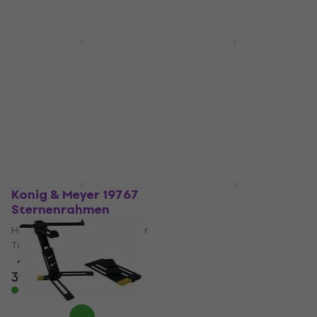
Auf Lager
Konig & Meyer 19791
Konig & Meyer 19790
Halter
Halter
Halter für Smartphone oder
Halter für Smartphone oder
Tablet
Tablet
4,9
/5
4,8
/5
48 €
33 €
Auf Lager
Auf Lager
Konig & Meyer 19767
Konig & Meyer 19775
Sternenrahmen
Sternenrahmen
Halter für Smartphone oder
Halter für Smartphone oder
Tablet
Tablet
4,9
/5
4,9
/5
39 €
61 €
62 €
Auf Lager
Auf Lager