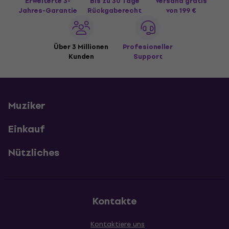
Erweiterte 3-
Bis zu 30 Tage
Versand gratis
Jahres-Garantie
Rückgaberecht
von 199 €
Über 3 Millionen
Profesioneller
Kunden
Support
Muziker
Einkauf
Nützliches
Kontakte
Kontaktiere uns