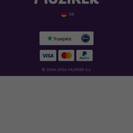
DE
© 2004-2026 MUZIKER a.s.