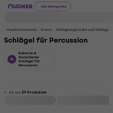
Alle Kategorien
Musikinstrumente
Drums
Schlagzeugstöcke und Schlagze
Schlägel für Percussion
Rabatte &
Gutscheine:
Schlägel für
Percussion
1 - 34 von
59 Produkten
Filtern
Mengenrabatt