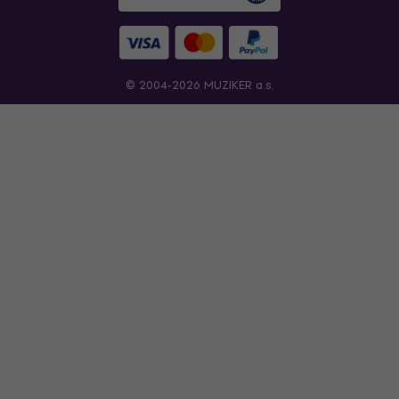
© 2004-2026 MUZIKER a.s.