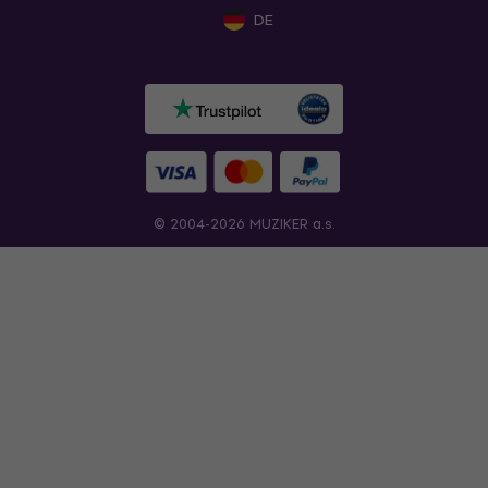
DE
© 2004-2026 MUZIKER a.s.