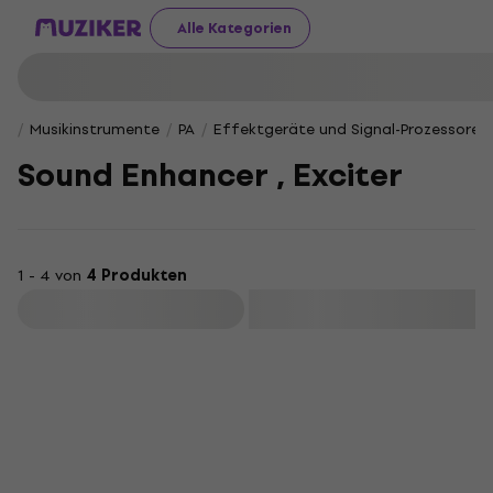
Alle Kategorien
Musikinstrumente
PA
Effektgeräte und Signal-Prozessoren
Sound Enhancer , Exciter
1 - 4 von
4 Produkten
Filtern
Wie neu