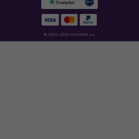
© 2004-2026 MUZIKER a.s.