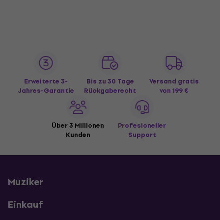
Erweiterte 3-
Bis zu 30 Tage
Versand gratis
Jahres-Garantie
Rückgaberecht
von 199 €
Über 3 Millionen
Profesioneller
Kunden
Support
Muziker
Einkauf