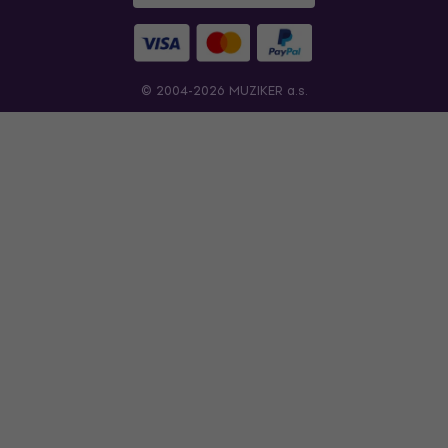
© 2004-2026 MUZIKER a.s.