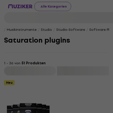
Alle Kategorien
Musikinstrumente
Studio
Studio-Software
Software Plug
Saturation plugins
1 - 36 von
51 Produkten
Filtern
Neu