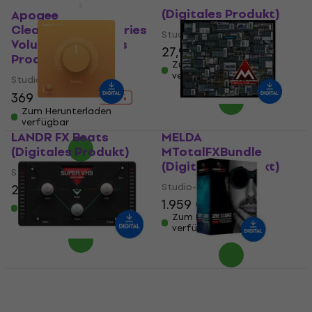
(Digitales Produkt)
Apogee
Clearmountain Series
Studio-Effekt-Plugin
Volume 1 (Digitales
27,90 €
Produkt)
Zum Herunterladen
verfügbar
Studio-Effekt-Plugin
369 €
390 €
- 5 %
Zum Herunterladen
verfügbar
LANDR FX Beats
MELDA
(Digitales Produkt)
MTotalFXBundle
(Digitales Produkt)
Studio-Effekt-Plugin
Studio-Effekt-Plugin
23,70 €
1.959 €
Zum Herunterladen
verfügbar
Zum Herunterladen
verfügbar
Baby Audio Super VHS
Waves Dave Clarke
(Digitales Produkt)
EMP Toolbox
(Digitales Produkt)
Studio-Effekt-Plugin