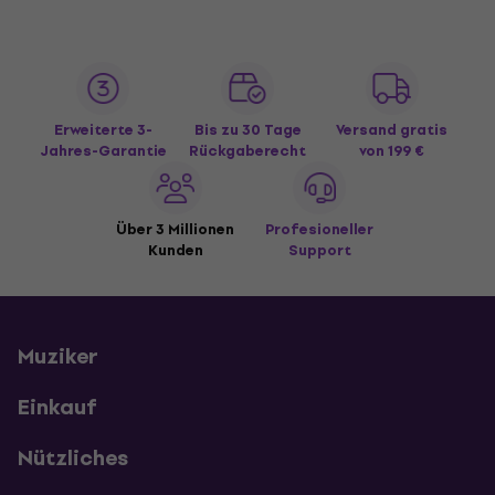
Erweiterte 3-
Bis zu 30 Tage
Versand gratis
Jahres-Garantie
Rückgaberecht
von 199 €
Über 3 Millionen
Profesioneller
Kunden
Support
Muziker
Einkauf
Nützliches