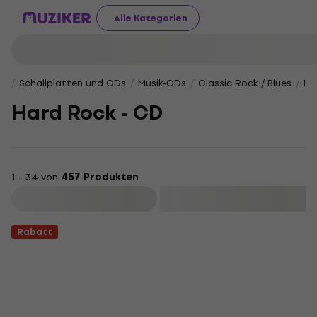
Alle Kategorien
Schallplatten und CDs
Musik-CDs
Classic Rock / Blues
Ha
Hard Rock - CD
1 - 34 von
457 Produkten
Filtern
Rabatt