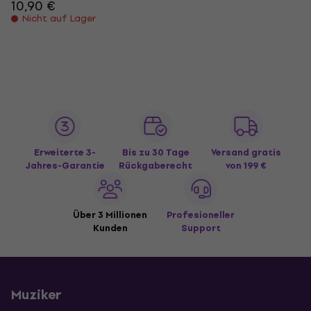
10,90 €
Nicht auf Lager
Erweiterte 3-
Bis zu 30 Tage
Versand gratis
Jahres-Garantie
Rückgaberecht
von 199 €
Über 3 Millionen
Profesioneller
Kunden
Support
Muziker