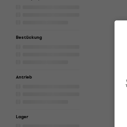
Bestückung
Antrieb
Lager