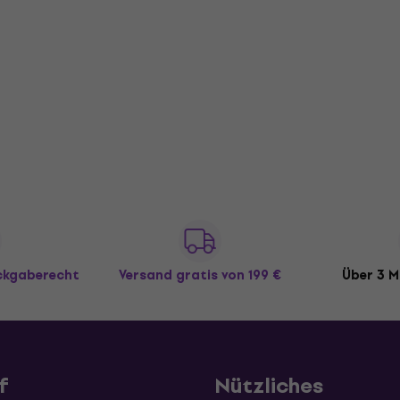
ückgaberecht
Versand gratis
von 199 €
Über 3 M
f
Nützliches