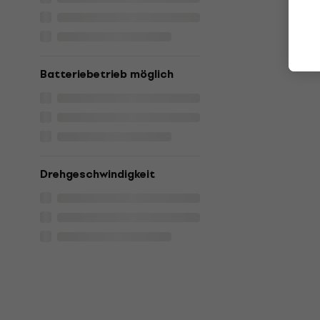
Batteriebetrieb möglich
Drehgeschwindigkeit