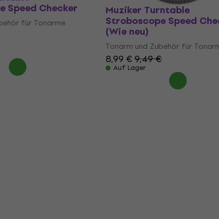
e Speed Checker
Muziker Turntable
Stroboscope Speed Che
behör für Tonarme
(Wie neu)
Tonarm und Zubehör für Tonar
8,99 €
9,49 €
Auf Lager