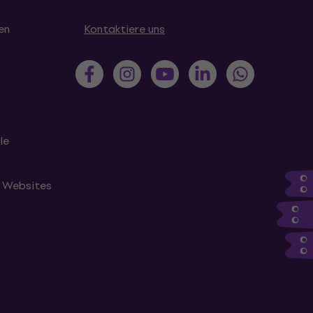
en
Kontaktiere uns
le
n Websites