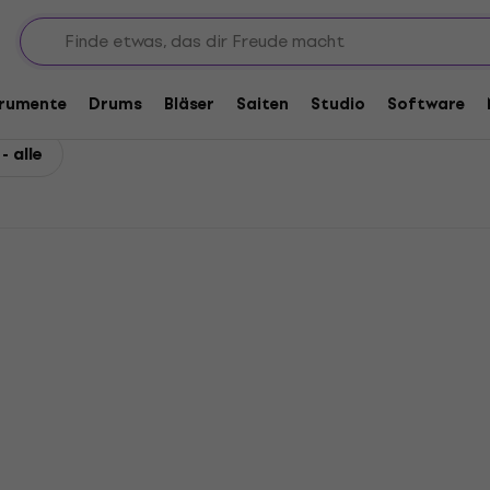
trumente
Drums
Bläser
Saiten
Studio
Software
- alle