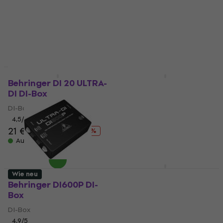
Mengenrabatt
Behringer DI 20 ULTRA-
Behringer DI 100
DI DI-Box
ULTRA-DI DI-Box
DI-Box
DI-Box
4,5
/5
4,7
/5
30 €
30,80 €
21 €
29,80 €
- 30 %
Auf Lager
Auf Lager
Behringer DI4000 V2
Wie neu
DI-Box
Behringer DI600P DI-
Box
DI-Box
99 €
102 €
DI-Box
Auf Lager
4,9
/5