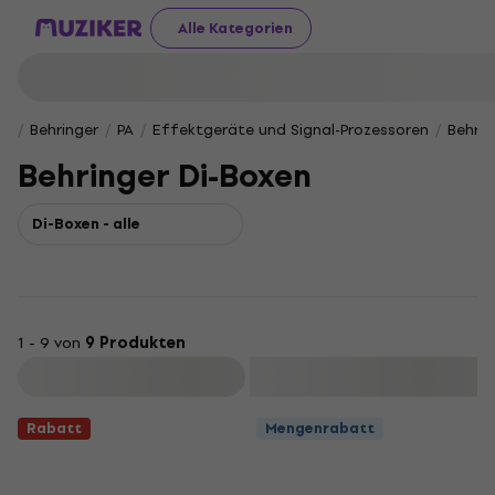
Alle Kategorien
Behringer
PA
Effektgeräte und Signal-Prozessoren
Behrin
Behringer Di-Boxen
Di-Boxen - alle
1 - 9 von
9 Produkten
Filtern
Rabatt
Mengenrabatt