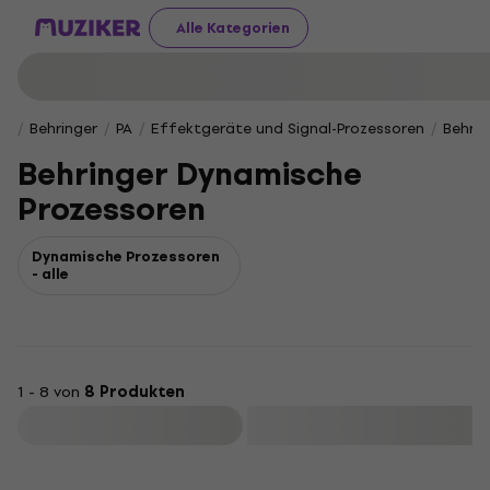
Alle Kategorien
Behringer
PA
Effektgeräte und Signal-Prozessoren
Behri
Behringer Dynamische
Prozessoren
Dynamische Prozessoren
- alle
1 - 8 von
8 Produkten
Filtern