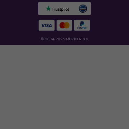
© 2004-2026 MUZIKER a.s.