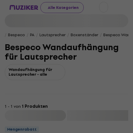
Alle Kategorien
Bespeco
PA
Lautsprecher
Boxenständer
Bespeco Wanda
Bespeco Wandaufhängung
für Lautsprecher
Wandaufhängung für
Lautsprecher - alle
1 - 1 von
1 Produkten
Filtern
Mengenrabatt