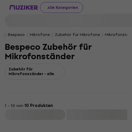
Alle Kategorien
Bespeco
Mikrofone
Zubehör für Mikrofone
Mikrofonstän
Bespeco Zubehör für
Mikrofonständer
Zubehör für
Mikrofonständer - alle
1 - 10 von
10 Produkten
Filtern
HAPPY HOUR