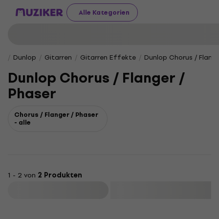
Alle Kategorien
Dunlop
Gitarren
Gitarren Effekte
Dunlop Chorus / Flange
Dunlop Chorus / Flanger /
Phaser
Chorus / Flanger / Phaser
- alle
1 - 2 von
2 Produkten
Filtern