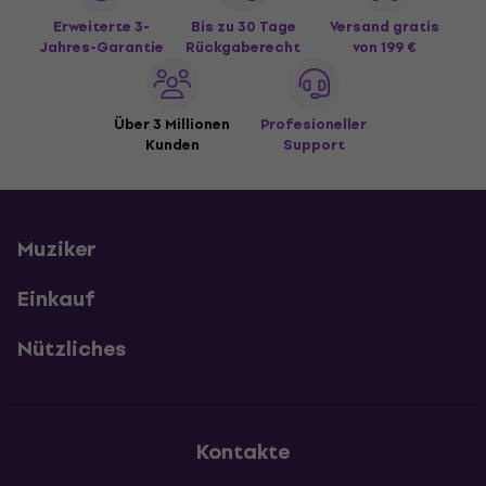
Erweiterte 3-
Bis zu 30 Tage
Versand gratis
Jahres-Garantie
Rückgaberecht
von 199 €
Über 3 Millionen
Profesioneller
Kunden
Support
Muziker
Einkauf
Nützliches
Kontakte