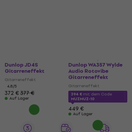
Dunlop JD4S
Dunlop WA357 Wylde
Gitarreneffekt
Audio Rotovibe
Gitarreneffekt
Gitarreneffekt
Gitarreneffekt
4,8
/5
372 €
377 €
394 €
mit dem Code
Auf Lager
MUZMUZ-10
449 €
Auf Lager