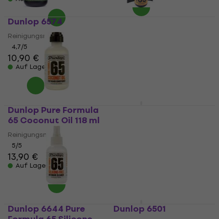
Dunlop 6574
Dunlop 654C
Reinigungsmittel
Reinigungsmittel
4,7
/5
4,7
/5
10,90 €
10,90 €
Auf Lager
Auf Lager
Dunlop Pure Formula
Dunlop 5435
65 Coconut Oil 118 ml
Reinigungsmittel
Reinigungsmittel
4,8
/5
6,99 €
5
/5
13,90 €
Auf Lager
Auf Lager
Dunlop 6644 Pure
Dunlop 6501