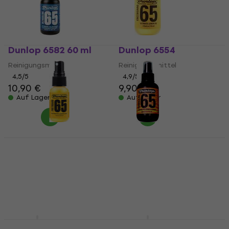
Dunlop 6582 60 ml
Dunlop 6554
Reinigungsmittel
Reinigungsmittel
4,5
/5
4,9
/5
10,90 €
9,90 €
Auf Lager
Auf Lager
Dunlop 6551SI Lemon
Dunlop 654
Oil 1oz 30 ml
Reinigungsmittel
Reinigungsmittel
4,8
/5
9,90 €
4,6
/5
5,99 €
Auf Lager
Auf Lager
Dunlop 6524
Dunlop 6500