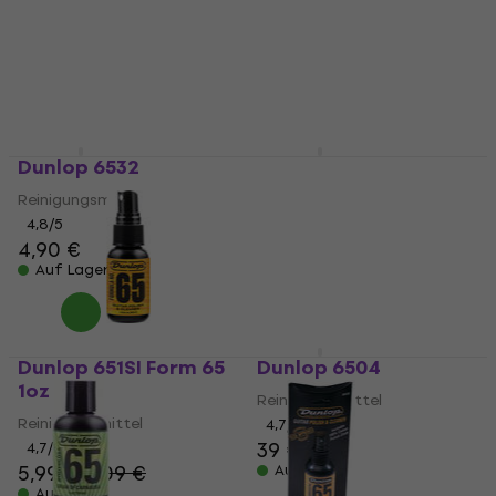
Reinigungsmittel
Reinigungsmittel
4,7
/5
4,7
/5
8,90 €
49 €
Auf Lager
Auf Lager
Dunlop 6532
Dunlop 6502
Reinigungsmittel
Reinigungsmittel
4,8
/5
4,7
/5
4,90 €
22,90 €
Auf Lager
Auf Lager
Dunlop 651SI Form 65
Dunlop 6504
1oz 30 ml
Reinigungsmittel
Reinigungsmittel
4,7
/5
39 €
4,7
/5
5,99 €
6,09 €
Auf Lager
Auf Lager