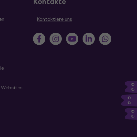
Kontakte
en
Kontaktiere uns
le
n Websites