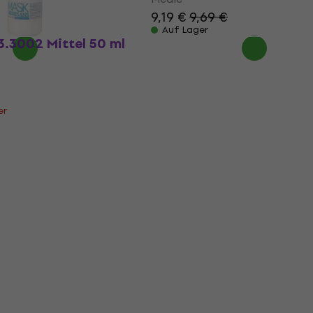
9,19 €
9,69 €
Auf Lager
.3002 Mittel 50 ml
er