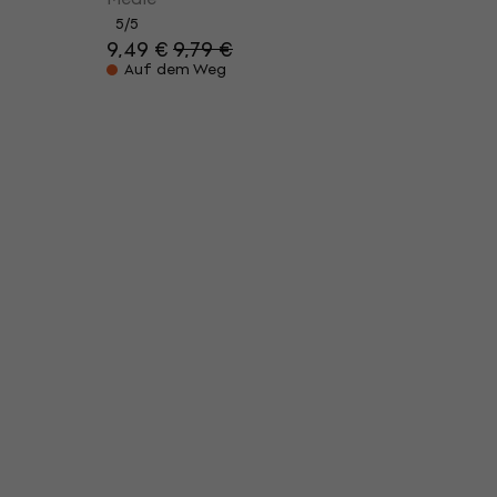
5
/5
9,49 €
9,79 €
Auf dem Weg