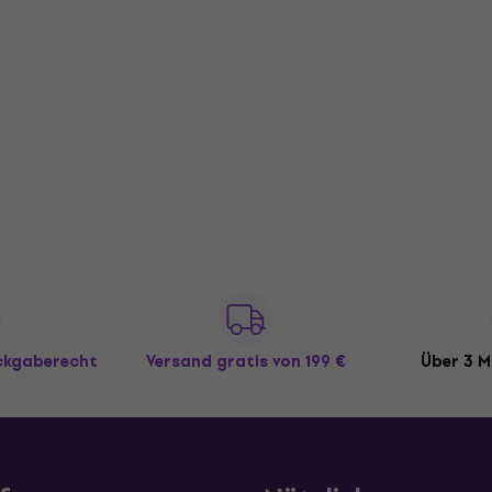
ückgaberecht
Versand gratis
von 199 €
Über 3 M