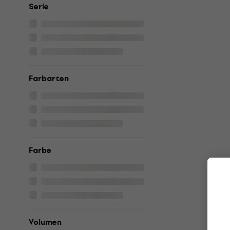
Serie
Farbarten
Farbe
Volumen