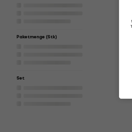
Paketmenge (Stk)
Set