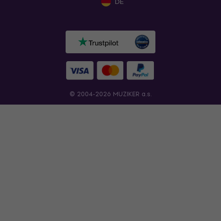
DE
© 2004-2026 MUZIKER a.s.