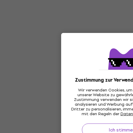
Zustimmung zur Verwend
Wir verwenden Cookies, um 
unserer Website zu gewährle
Zustimmung verwenden wir sie
analysieren und Werbung au
Dritter zu personalisieren, im
mit den Regeln der
Daten
Ich stimme