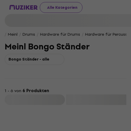
Alle Kategorien
Meinl
Drums
Hardware für Drums
Hardware für Percussio
Meinl Bongo Ständer
Bongo Ständer - alle
1 - 6 von
6 Produkten
Filtern