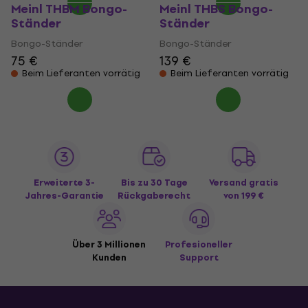
Meinl THBM Bongo-
Meinl THBS Bongo-
Ständer
Ständer
Bongo-Ständer
Bongo-Ständer
75 €
139 €
Beim Lieferanten vorrätig
Beim Lieferanten vorrätig
Erweiterte 3-
Bis zu 30 Tage
Versand gratis
Jahres-Garantie
Rückgaberecht
von 199 €
Über 3 Millionen
Profesioneller
Kunden
Support