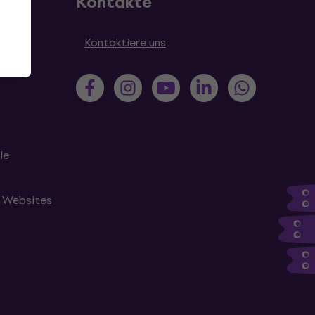
Kontakte
en
Kontaktiere uns
le
n Websites