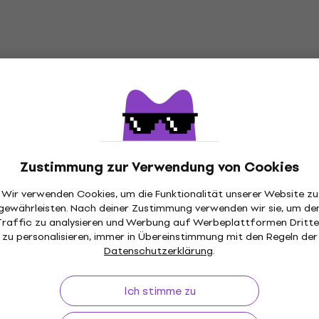
Zustimmung zur Verwendung von Cookies
Wir verwenden Cookies, um die Funktionalität unserer Website zu
gewährleisten. Nach deiner Zustimmung verwenden wir sie, um de
Traffic zu analysieren und Werbung auf Werbeplattformen Dritte
ückgaberecht
Versand gratis
von 199 €
Über 3 M
zu personalisieren, immer in Übereinstimmung mit den Regeln der
Datenschutzerklärung
.
Ich stimme zu