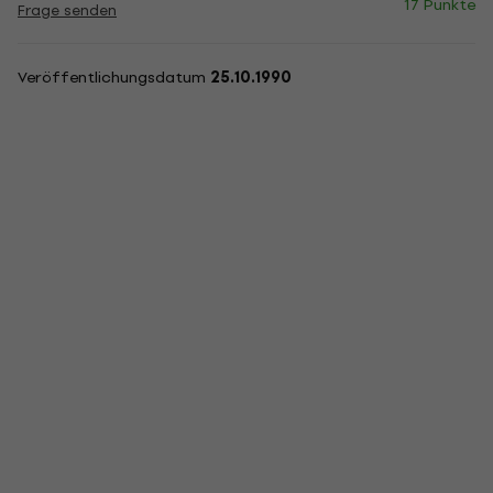
17 Punkte
Frage senden
Veröffentlichungsdatum
25.10.1990