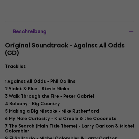
Beschreibung
Original Soundtrack - Against All Odds
(CD)
Tracklist
1 Against All Odds - Phil Collins
2 Violet & Blue - Stevie Nicks
3 Walk Through the Fire - Peter Gabriel
4 Balcony - Big Country
5 Making a Big Mistake - Mike Rutherford
6 My Male Curiosity - Kid Creole & the Coconuts
7 The Search (Main Title Theme) - Larry Carlton & Michel
Colombier
8 El Solitario - Michel Colombier & Larry Carlton