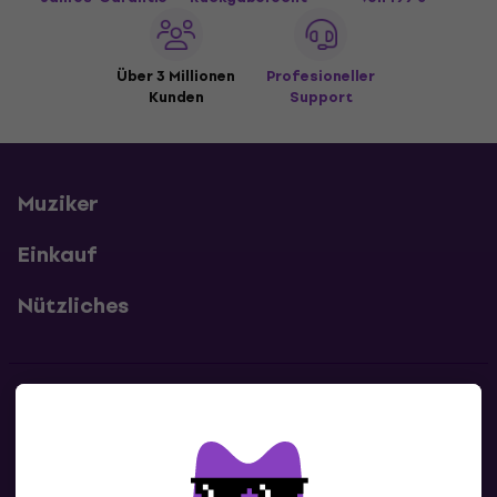
Über 3 Millionen
Profesioneller
Kunden
Support
Muziker
Einkauf
Nützliches
Kontakte
Kontaktiere uns