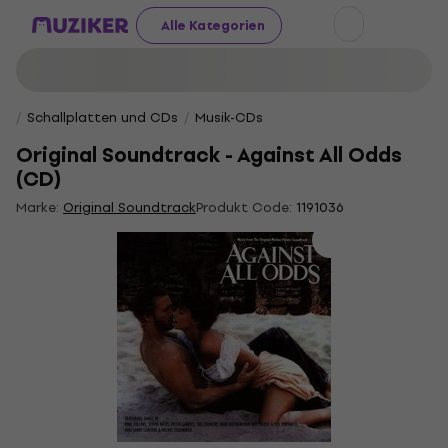
Alle Kategorien
Schallplatten und CDs
Musik-CDs
Original Soundtrack - Against All Odds
(CD)
Marke:
Original Soundtrack
Produkt Code:
1191036