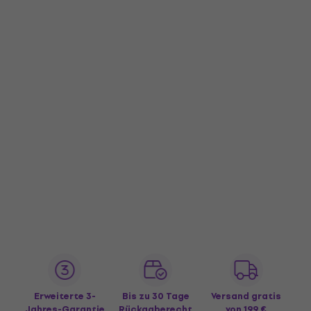
Erweiterte 3-
Bis zu 30 Tage
Versand gratis
Jahres-Garantie
Rückgaberecht
von 199 €