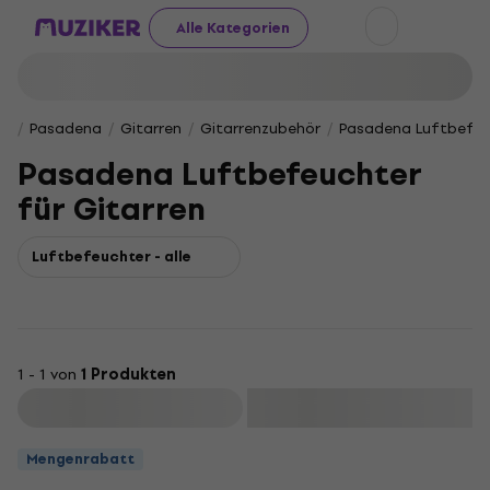
Alle Kategorien
Pasadena
Gitarren
Gitarrenzubehör
Pasadena Luftbefeuc
Pasadena Luftbefeuchter
für Gitarren
Luftbefeuchter - alle
1 - 1 von
1 Produkten
Filtern
Mengenrabatt