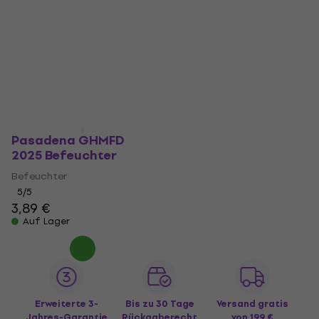
Pasadena GHMFD
2025 Befeuchter
Befeuchter
5
/5
3,89 €
Auf Lager
Erweiterte 3-
Bis zu 30 Tage
Versand gratis
Jahres-Garantie
Rückgaberecht
von 199 €