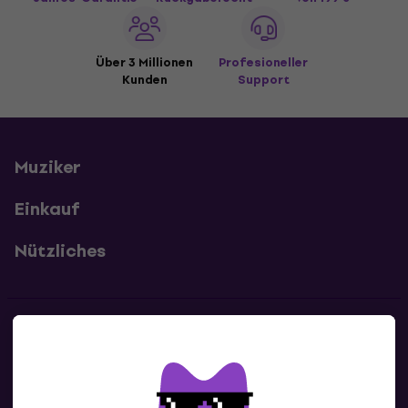
Über 3 Millionen
Profesioneller
Kunden
Support
Muziker
Einkauf
Nützliches
Kontakte
Kontaktiere uns