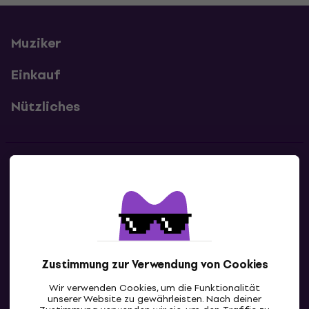
Muziker
Einkauf
Nützliches
Kontakte
Kontaktiere uns
Zustimmung zur Verwendung von Cookies
Wir verwenden Cookies, um die Funktionalität
unserer Website zu gewährleisten. Nach deiner