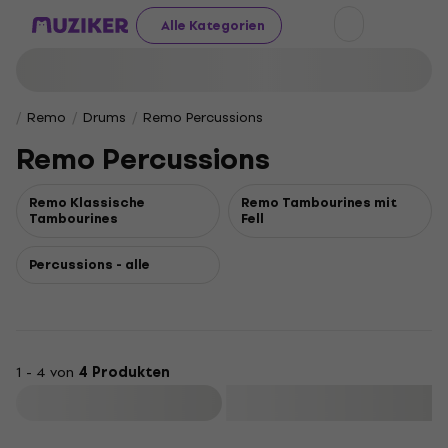
Alle Kategorien
Remo
Drums
Remo Percussions
Remo Percussions
Remo Klassische
Remo Tambourines mit
Tambourines
Fell
Percussions - alle
1 - 4 von
4 Produkten
Filtern