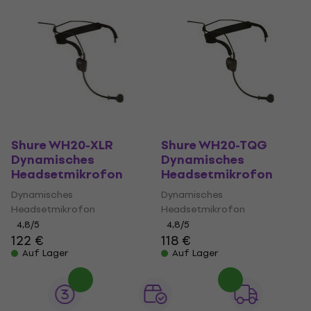
Shure WH20-XLR
Shure WH20-TQG
Dynamisches
Dynamisches
Headsetmikrofon
Headsetmikrofon
Dynamisches
Dynamisches
Headsetmikrofon
Headsetmikrofon
4,8
/5
4,8
/5
122 €
118 €
Auf Lager
Auf Lager