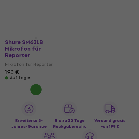
Shure SM63LB
Mikrofon für
Reporter
Mikrofon für Reporter
193 €
Auf Lager
Erweiterte 3-
Bis zu 30 Tage
Versand gratis
Jahres-Garantie
Rückgaberecht
von 199 €