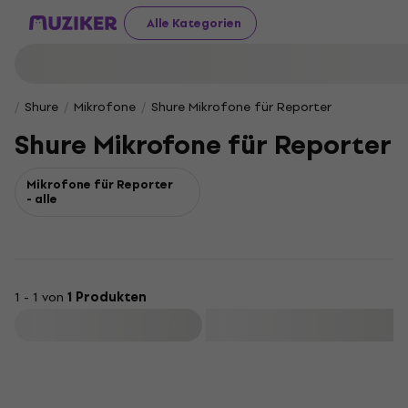
Alle Kategorien
Shure
Mikrofone
Shure Mikrofone für Reporter
Shure Mikrofone für Reporter
Mikrofone für Reporter
- alle
1 - 1 von
1 Produkten
Filtern