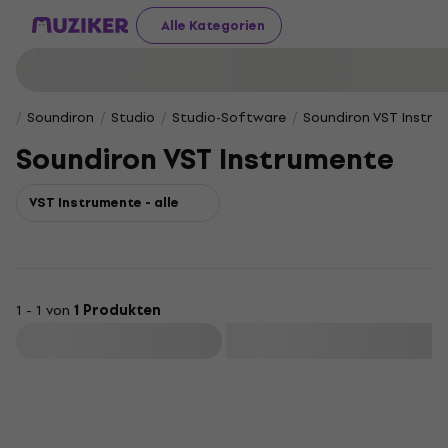
Alle Kategorien
Soundiron
Studio
Studio-Software
Soundiron VST Instru
Soundiron VST Instrumente
VST Instrumente - alle
1 - 1 von
1 Produkten
Filtern