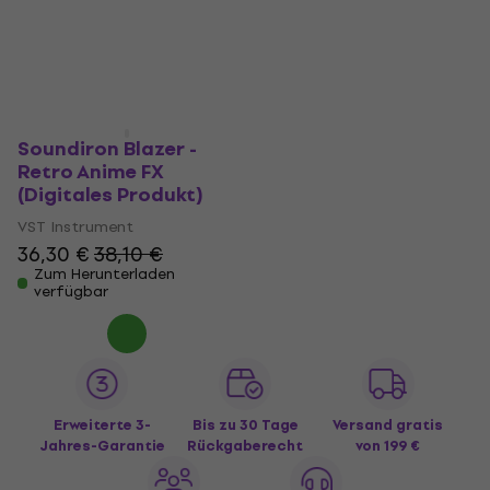
Soundiron Blazer -
Retro Anime FX
(Digitales Produkt)
VST Instrument
36,30 €
38,10 €
Zum Herunterladen
verfügbar
Erweiterte 3-
Bis zu 30 Tage
Versand gratis
Jahres-Garantie
Rückgaberecht
von 199 €