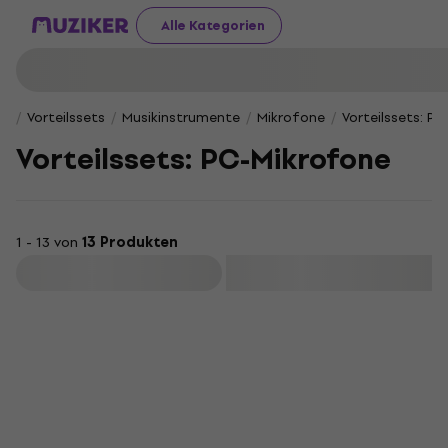
Alle Kategorien
Vorteilssets
Musikinstrumente
Mikrofone
Vorteilssets: P
Vorteilssets: PC-Mikrofone
1 - 13 von
13 Produkten
Filtern