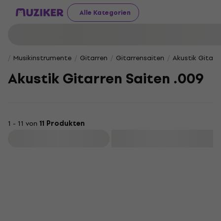
Alle Kategorien
Musikinstrumente
Gitarren
Gitarrensaiten
Akustik Gitarr
Akustik Gitarren Saiten .009
1 - 11 von
11 Produkten
Filtern
Mengenrabatt