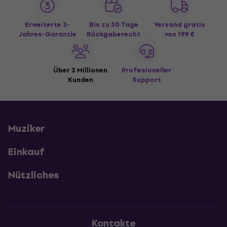
Erweiterte 3-
Bis zu 30 Tage
Versand gratis
Jahres-Garantie
Rückgaberecht
von 199 €
Über 3 Millionen
Profesioneller
Kunden
Support
Muziker
Einkauf
Nützliches
Kontakte