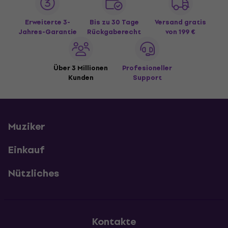
Erweiterte 3-
Bis zu 30 Tage
Versand gratis
Jahres-Garantie
Rückgaberecht
von 199 €
Über 3 Millionen
Profesioneller
Kunden
Support
Muziker
Einkauf
Nützliches
Kontakte