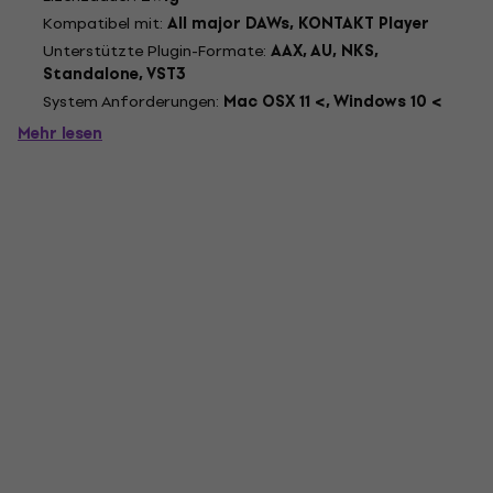
und...
Kompatibel mit:
All major DAWs, KONTAKT Player
Unterstützte Plugin-Formate:
AAX, AU, NKS,
Standalone, VST3
System Anforderungen:
Mac OSX 11 <, Windows 10 <
Mehr lesen