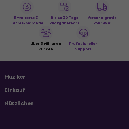
Erweiterte 3-
Bis zu 30 Tage
Versand gratis
Jahres-Garantie
Rückgaberecht
von 199 €
Über 3 Millionen
Profesioneller
Kunden
Support
Muziker
Einkauf
Nützliches