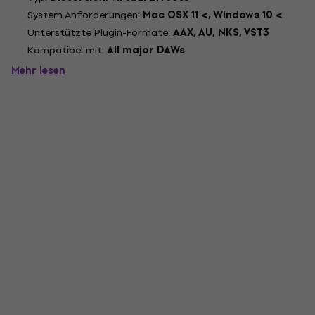
System Anforderungen:
Mac OSX 11 <, Windows 10 <
Unterstützte Plugin-Formate:
AAX, AU, NKS, VST3
Kompatibel mit:
All major DAWs
Mehr lesen