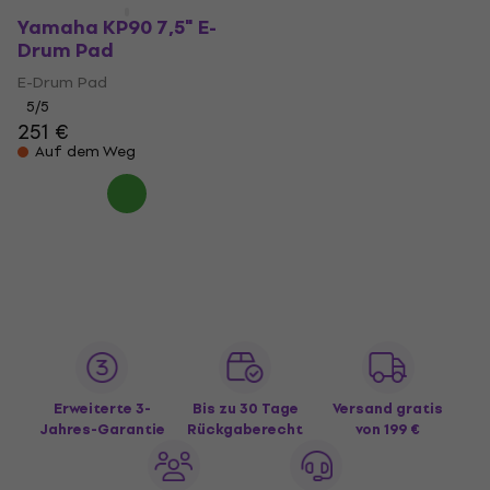
Yamaha KP90 7,5" E-
Drum Pad
E-Drum Pad
5
/5
251 €
Auf dem Weg
Erweiterte 3-
Bis zu 30 Tage
Versand gratis
Jahres-Garantie
Rückgaberecht
von 199 €