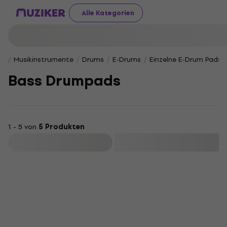
Alle Kategorien
Musikinstrumente
Drums
E-Drums
Einzelne E-Drum Pads
Bass Drumpads
1 - 5 von
5 Produkten
Filtern