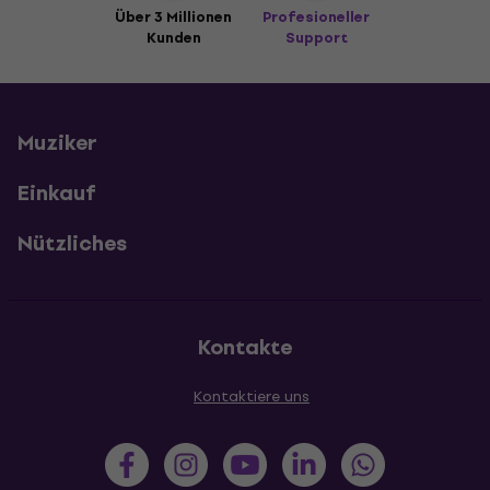
Über 3 Millionen
Profesioneller
Kunden
Support
Muziker
Einkauf
Nützliches
Kontakte
Kontaktiere uns