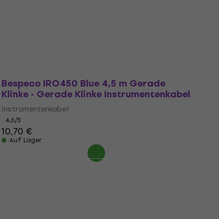
9,59 €
Auf Lager
Bespeco IRO450 Blue 4,5 m Gerade
Klinke - Gerade Klinke Instrumentenkabel
Instrumentenkabel
4,6
/5
10,70 €
Auf Lager