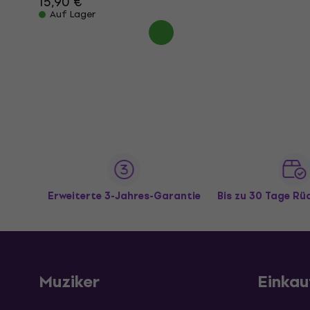
15,90 €
Auf Lager
Erweiterte 3-Jahres-Garantie
Bis zu 30 Tage R
Muziker
Einkau