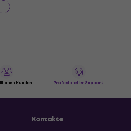
illionen Kunden
Profesioneller Support
Kontakte