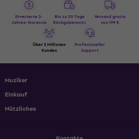
Erweiterte 3-
Bis zu 30 Tage
Versand gratis
Jahres-Garantie
Rückgaberecht
von 199 €
Über 3 Millionen
Profesioneller
Kunden
Support
Muziker
Einkauf
Nützliches
Kontakte