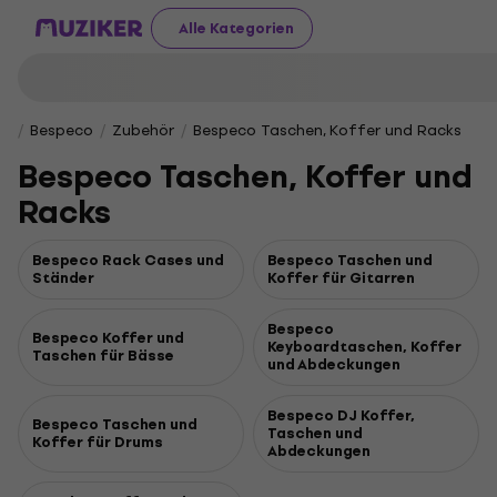
Alle Kategorien
Bespeco
Zubehör
Bespeco Taschen, Koffer und Racks
Bespeco Taschen, Koffer und
Racks
Bespeco Rack Cases und
Bespeco Taschen und
Ständer
Koffer für Gitarren
Bespeco
Bespeco Koffer und
Keyboardtaschen, Koffer
Taschen für Bässe
und Abdeckungen
Bespeco DJ Koffer,
Bespeco Taschen und
Taschen und
Koffer für Drums
Abdeckungen