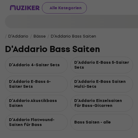
Alle Kategorien
D'Addario
Bässe
D'Addario Bass Saiten
D'Addario Bass Saiten
D'Addario E-Bass 5-Saiter
D'Addario 4-Saiter Sets
Sets
D'Addario E-Bass 6-
D'Addario E-Bass Saiten
Saiter Sets
Multi-Sets
D'Addario Akustikbass
D'Addario Einzelsaiten
Saiten
für Bass-Gitarren
D'Addario Flatwound-
Bass Saiten - alle
Saiten für Bass