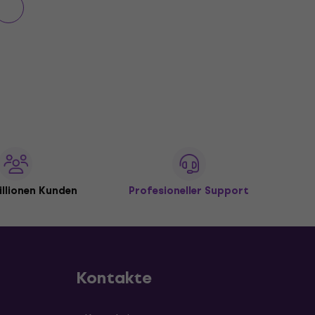
illionen Kunden
Profesioneller Support
Kontakte