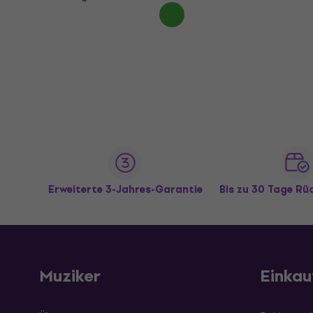
Erweiterte 3-Jahres-Garantie
Bis zu 30 Tage R
Muziker
Einkau