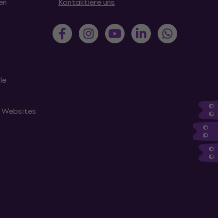
en
Kontaktiere uns
le
n Websites