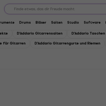
trumente
Drums
Bläser
Saiten
Studio
Software
fekte
D'Addario Gitarrensaiten
D'Addario Taschen 
e für Gitarren
D'Addario Gitarrengurte und Riemen