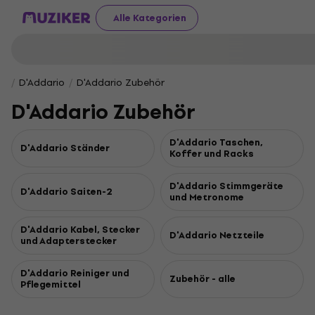
Alle Kategorien
D'Addario
D'Addario Zubehör
D'Addario Zubehör
D'Addario Taschen,
D'Addario Ständer
Koffer und Racks
D'Addario Stimmgeräte
D'Addario Saiten-2
und Metronome
D'Addario Kabel, Stecker
D'Addario Netzteile
und Adapterstecker
D'Addario Reiniger und
Zubehör - alle
Pflegemittel