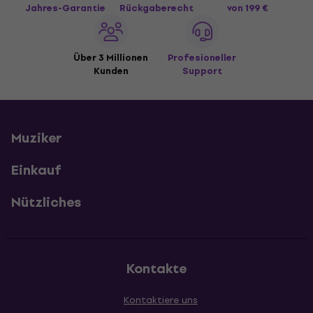
Jahres-Garantie
Rückgaberecht
von 199 €
Über 3 Millionen
Profesioneller
Kunden
Support
Muziker
Einkauf
Nützliches
Kontakte
Kontaktiere uns