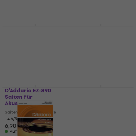
Nylon Konzertgitarren Saiten
8,19 €
Auf Lager
4,6
/5
8,70 €
Auf Lager
D'Addario EXL110
D'Addario EJ26 Saiten
Saiten für E-Gitarre
für Akustikgitarre
Saiten für E-Gitarre
Saiten für Akustikgitarre
4,8
/5
4,8
/5
6,90 €
8,60 €
Auf Lager
Auf Lager
D'Addario EZ-890
D'Addario EXL120
Saiten für
Saiten für E-Gitarre
Akustikgitarre
Saiten für E-Gitarre
Saiten für Akustikgitarre
4,4
/5
6,90 €
7,79 €
4,6
/5
6,90 €
Auf Lager
Auf Lager