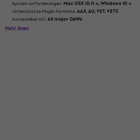
System Anforderungen:
Mac OSX 10.11 <, Windows 10 <
Unterstützte Plugin-Formate:
AAX, AU, VST, VST3
Kompatibel mit:
All major DAWs
Mehr lesen