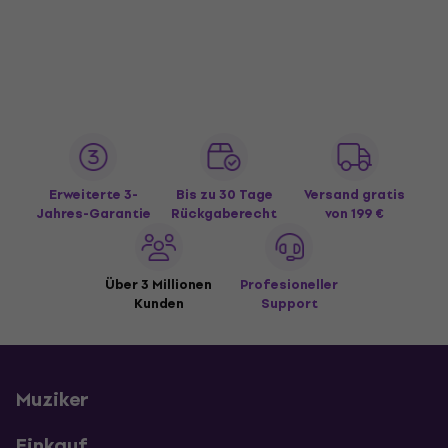
Erweiterte 3-
Bis zu 30 Tage
Versand gratis
Jahres-Garantie
Rückgaberecht
von 199 €
Über 3 Millionen
Profesioneller
Kunden
Support
Muziker
Einkauf