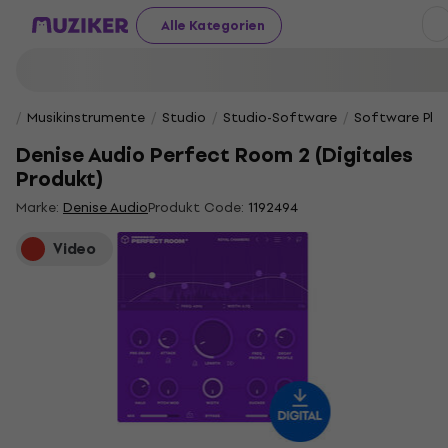
Alle Kategorien
Musikinstrumente
Studio
Studio-Software
Software Plug
Denise Audio Perfect Room 2 (Digitales
Produkt)
Marke:
Denise Audio
Produkt Code:
1192494
Video