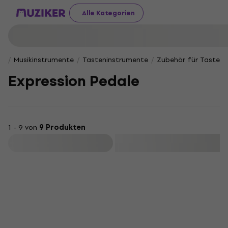
Alle Kategorien
Musikinstrumente
Tasteninstrumente
Zubehör für Tasten
Expression Pedale
1 - 9 von
9 Produkten
Filtern