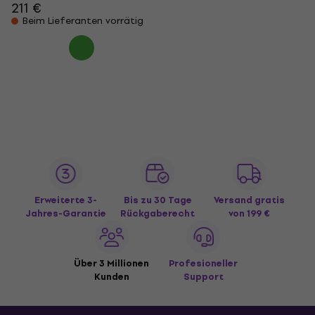
211 €
Beim Lieferanten vorrätig
Erweiterte 3-
Bis zu 30 Tage
Versand gratis
Jahres-Garantie
Rückgaberecht
von 199 €
Über 3 Millionen
Profesioneller
Kunden
Support