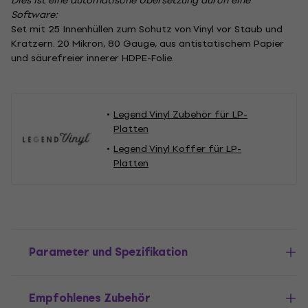
Dies ist eine automatische Übersetzung durch eine
Software:
Set mit 25 Innenhüllen zum Schutz von Vinyl vor Staub und
Kratzern. 20 Mikron, 80 Gauge, aus antistatischem Papier
und säurefreier innerer HDPE-Folie.
Legend Vinyl Zubehör für LP-
Platten
Legend Vinyl Koffer für LP-
Platten
Parameter und Spezifikation
Empfohlenes Zubehör