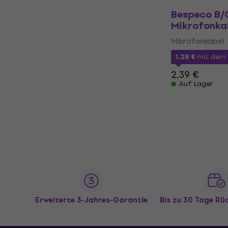
Bespeco B/
Mikrofonka
Mikrofonkabel
1,28 €
mit dem
2,39 €
Auf Lager
Erweiterte 3-Jahres-Garantie
Bis zu 30 Tage R