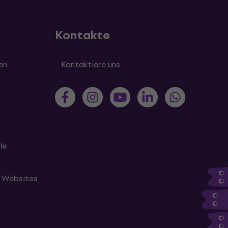
Kontakte
en
Kontaktiere uns
le
n Websites